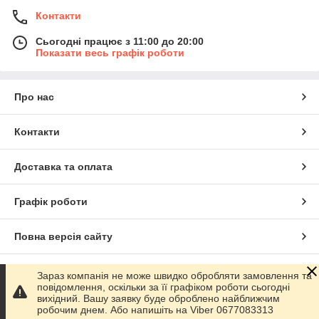
Контакти
Сьогодні працює з 11:00 до 20:00
Показати весь графік роботи
Про нас
Контакти
Доставка та оплата
Графік роботи
Повна версія сайту
Сайт створено на маркетплейсі
Prom.ua
Зараз компанія не може швидко обробляти замовлення та
повідомлення, оскільки за її графіком роботи сьогодні
вихідний. Вашу заявку буде оброблено найближчим
Політика конфіденційності
робочим днем. Або напишіть на Viber 0677083313