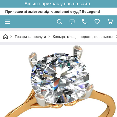
Більше прикрас у нас на сайті.
Прикраси зі змістом від ювелірної студії BeLegend
Товари та послуги
Кольца, кільця, перстні, перстьонки