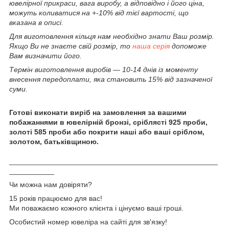
ювелірної прикраси, вага виробу, а відповідно і його ціна,
можуть коливатися на +-10% від тієї вартості, що
вказана в описі.
Для виготовлення кільця нам необхідно знати Ваш розмір.
Якщо Ви не знаєте свій розмір, то
наша серія
допоможе
Вам визначити його.
Термін виготовлення виробів ― 10-14 днів із моменту
внесення передоплати, яка становить 15% від зазначеної
суми.
Готові виконати виріб на замовлення за вашими
побажаннями в ювелірній бронзі, сріблясті 925 проби,
золоті 585 проби або покрити наші або ваші сріблом,
золотом, батьківщиною.
___________________________________________________
___________
Чи можна нам довіряти?
15 років працюємо для вас!
Ми поважаємо кожного клієнта і цінуємо ваші гроші.
Особистий номер ювеліра на сайті для зв'язку!