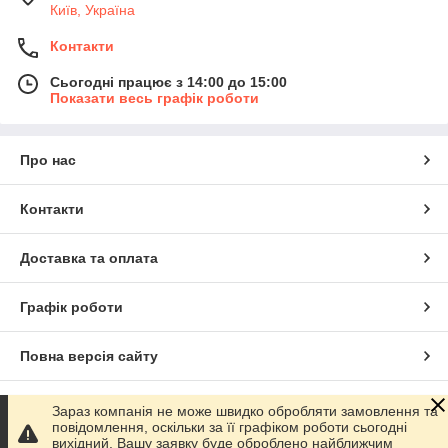
Київ, Україна
Контакти
Сьогодні працює з 14:00 до 15:00
Показати весь графік роботи
Про нас
Контакти
Доставка та оплата
Графік роботи
Повна версія сайту
Сайт створено на маркетплейсі
Prom.ua
Зараз компанія не може швидко обробляти замовлення та
повідомлення, оскільки за її графіком роботи сьогодні
вихідний. Вашу заявку буде оброблено найближчим