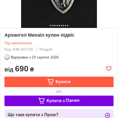
Архангел Михаїл кулон підвіс
Під замовлення
Код: ЮВ-410730
Роздріб
Відправка з
23 серпня 2026
690
від
₴
Купити
або
Купити з
Що таке купити з Пром?