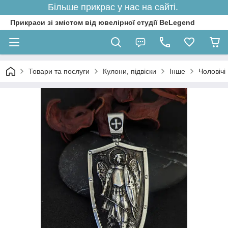
Більше прикрас у нас на сайті.
Прикраси зі змістом від ювелірної студії BeLegend
Товари та послуги
Кулони, підвіски
Інше
Чоловічі