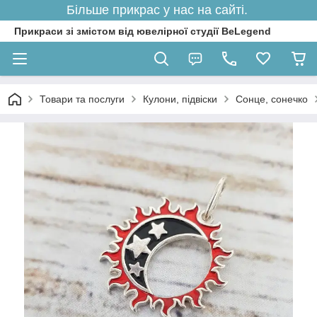
Більше прикрас у нас на сайті.
Прикраси зі змістом від ювелірної студії BeLegend
Товари та послуги
Кулони, підвіски
Сонце, сонечко