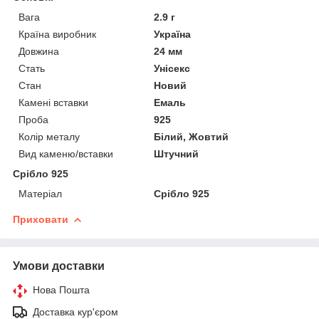
Вага
2.9 г
Країна виробник
Україна
Довжина
24 мм
Стать
Унісекс
Стан
Новий
Камені вставки
Емаль
Проба
925
Колір металу
Білий, Жовтий
Вид каменю/вставки
Штучний
Срібло 925
Матеріал
Срібло 925
Приховати
Умови доставки
Нова Пошта
Доставка кур'єром