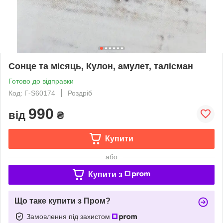
Сонце та місяць, Кулон, амулет, талісман
Готово до відправки
Код: Г-S60174
Роздріб
990
від
₴
Купити
або
Купити з
Що таке купити з Пром?
Замовлення під захистом