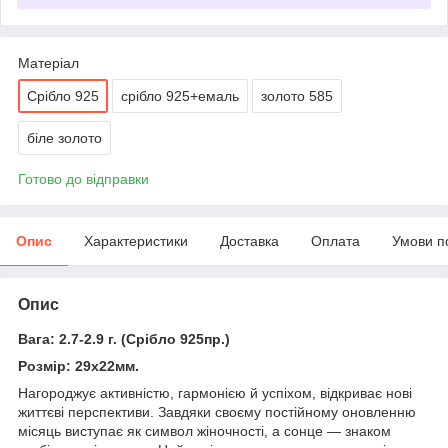
Матеріал
Срібло 925
срібло 925+емаль
золото 585
біле золото
Готово до відправки
Опис
Характеристики
Доставка
Оплата
Умови п
Опис
Вага: 2.7-2.9 г. (Срібло 925пр.)
Розмір: 29х22мм.
Нагороджує активністю, гармонією й успіхом, відкриває нові
життєві перспективи. Завдяки своєму постійному оновленню
місяць виступає як символ жіночності, а сонце — знаком