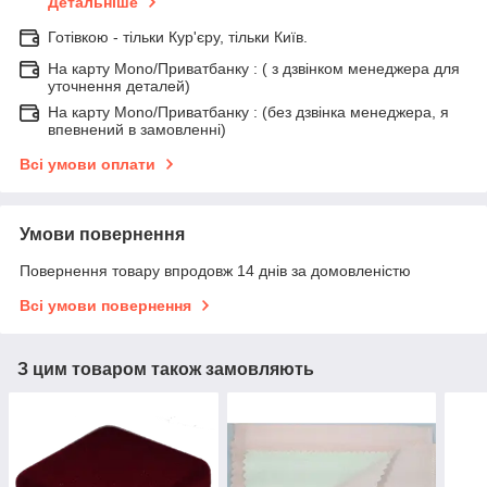
Детальніше
Готівкою - тільки Кур'єру, тільки Київ.
На карту Mono/Приватбанку : ( з дзвінком менеджера для
уточнення деталей)
На карту Mono/Приватбанку : (без дзвінка менеджера, я
впевнений в замовленні)
Всі умови оплати
Умови повернення
Повернення товару впродовж 14 днів за домовленістю
Всі умови повернення
З цим товаром також замовляють