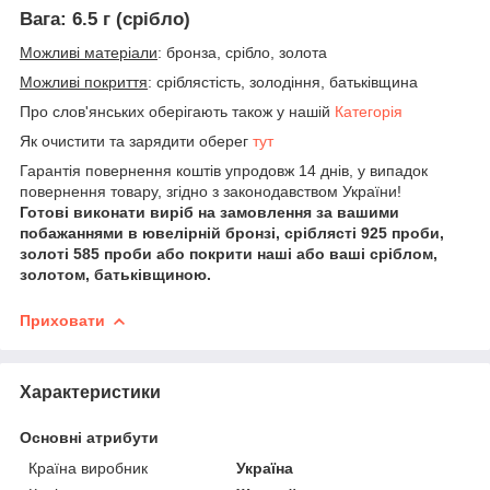
Вага: 6.5 г (срібло)
Можливі матеріали
: бронза, срібло, золота
Можливі покриття
: сріблястість, золодіння, батьківщина
Про слов'янських оберігають також у нашій
Категорія
Як очистити та зарядити оберег
тут
Гарантія повернення коштів упродовж 14 днів, у випадок
повернення товару, згідно з законодавством України!
Готові виконати виріб на замовлення за вашими
побажаннями в ювелірній бронзі, сріблясті 925 проби,
золоті 585 проби або покрити наші або ваші сріблом,
золотом, батьківщиною.
Приховати
Характеристики
Основні атрибути
Країна виробник
Україна