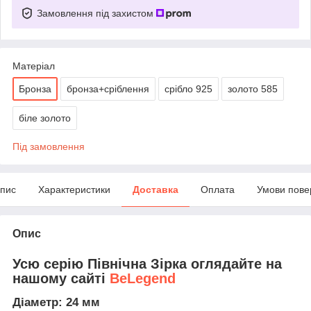
Замовлення під захистом
Матеріал
Бронза
бронза+сріблення
срібло 925
золото 585
біле золото
Під замовлення
пис
Характеристики
Доставка
Оплата
Умови пове
Опис
Усю серію Північна Зірка оглядайте на
нашому сайті
BeLegend
Діаметр: 24 мм