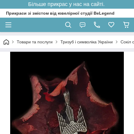
Більше прикрас у нас на сайті.
Прикраси зі змістом від ювелірної студії BeLegend
Товари та послуги
Тризуб і символіка України
Сокіл 