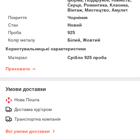
Серце, Романтика, Класика,
Вінтаж, Мистецтво, Амулет
Покриття
Чорніння
Стан
Новий
Проба
925
Колір металу
Білий, Жовтий
Користувальницькі характеристики
Матеріал
Срібло 925 проба
Приховати
Умови доставки
Нова Пошта
Доставка кур'єром
Транспортна компанія
Всі умови доставки