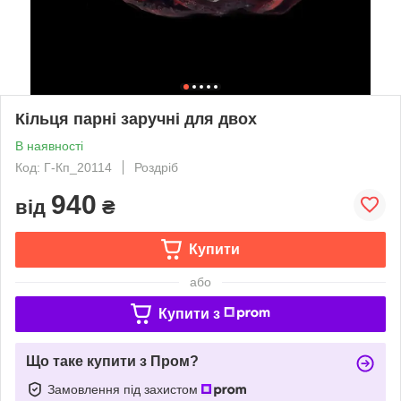
Кільця парні заручні для двох
В наявності
Код: Г-Кп_20114
Роздріб
940
від
₴
Купити
або
Купити з
Що таке купити з Пром?
Замовлення під захистом