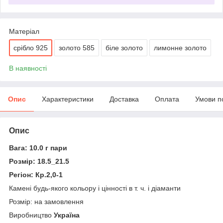
Матеріал
срібло 925
золото 585
біле золото
лимонне золото
В наявності
Опис
Характеристики
Доставка
Оплата
Умови п
Опис
Вага: 10.0 г пари
Розмір: 18.5_21.5
Регіон: Кр.2,0-1
Камені будь-якого кольору і цінності в т. ч. і діаманти
Розмір: на замовлення
Виробництво
Україна