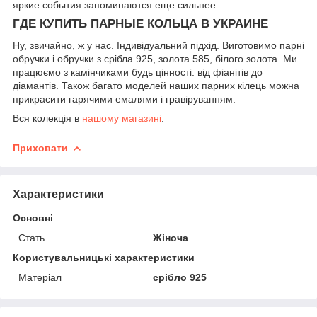
яркие события запоминаются еще сильнее.
ГДЕ КУПИТЬ ПАРНЫЕ КОЛЬЦА В УКРАИНЕ
Ну, звичайно, ж у нас. Індивідуальний підхід. Виготовимо парні
обручки і обручки з срібла 925, золота 585, білого золота. Ми
працюємо з камінчиками будь цінності: від фіанітів до
діамантів. Також багато моделей наших парних кілець можна
прикрасити гарячими емалями і гравіруванням.
Вся колекція в
нашому магазині
.
Приховати
Характеристики
Основні
Стать
Жіноча
Користувальницькі характеристики
Матеріал
срібло 925