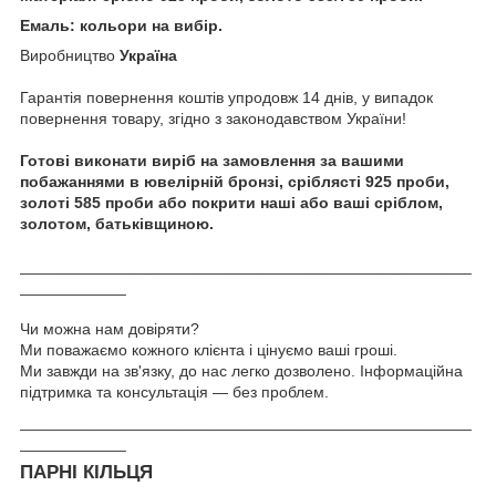
Емаль: кольори на вибір.
Виробництво
Україна
Гарантія повернення коштів упродовж 14 днів, у випадок
повернення товару, згідно з законодавством України!
Готові виконати виріб на замовлення за вашими
побажаннями в ювелірній бронзі, сріблясті 925 проби,
золоті 585 проби або покрити наші або ваші сріблом,
золотом, батьківщиною.
___________________________________________________
____________
Чи можна нам довіряти?
Ми поважаємо кожного клієнта і цінуємо ваші гроші.
Ми завжди на зв'язку, до нас легко дозволено. Інформаційна
підтримка та консультація — без проблем.
___________________________________________________
____________
ПАРНІ КІЛЬЦЯ