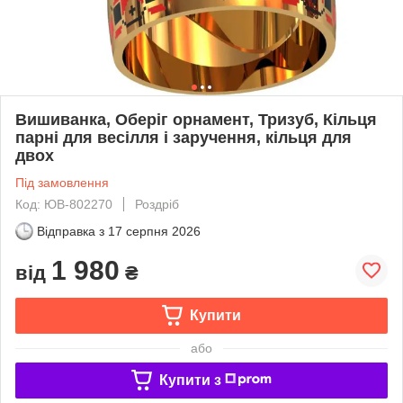
Вишиванка, Оберіг орнамент, Тризуб, Кільця
парні для весілля і заручення, кільця для
двох
Під замовлення
Код: ЮВ-802270
Роздріб
Відправка з
17 серпня 2026
1 980
від
₴
Купити
або
Купити з