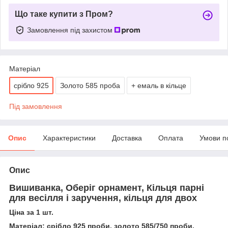
Що таке купити з Пром?
Замовлення під захистом
Матеріал
срібло 925
Золото 585 проба
+ емаль в кільце
Під замовлення
Опис
Характеристики
Доставка
Оплата
Умови п
Опис
Вишиванка, Оберіг орнамент, Кільця парні
для весілля і заручення, кільця для двох
Ціна за 1 шт.
Матеріал: срібло 925 проби, золото 585/750 проби.