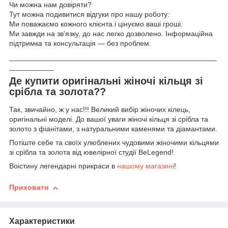
Чи можна нам довіряти?
Тут можна подивитися відгуки про нашу роботу:
Ми поважаємо кожного клієнта і цінуємо ваші гроші.
Ми завжди на зв'язку, до нас легко дозволено. Інформаційна
підтримка та консультація — без проблем.
___________________________________________________
___________
Де купити оригінальні жіночі кільця зі
срібла та золота??
Так, звичайно, ж у нас!!! Великий вибір жіночих кілець,
оригінальні моделі. До вашої уваги жіночі кільця зі срібла та
золото з фіанітами, з натуральними каменями та діамантами.
Потіште себе та своїх улюблених чудовими жіночими кільцями
зі срібла та золота від ювелірної студії BeLegend!
Воістину легендарні прикраси в
нашому магазині
!
Приховати
Характеристики