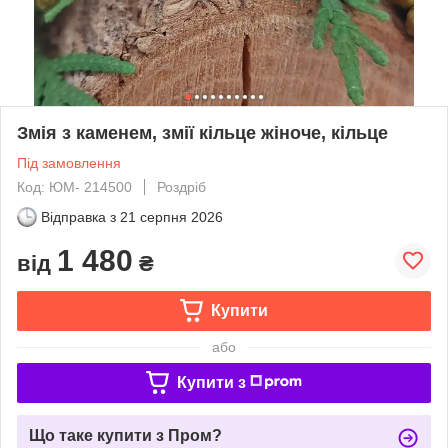
Змія з каменем, змії кільце жіноче, кільце
Під замовлення
Код: ЮМ- 214500
Роздріб
Відправка з
21 серпня 2026
1 480
від
₴
Купити
або
Купити з
Що таке купити з Пром?