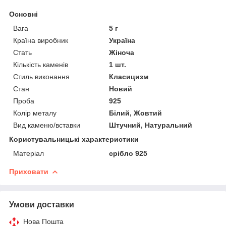
Основні
Вага
5 г
Країна виробник
Україна
Стать
Жіноча
Кількість каменів
1 шт.
Стиль виконання
Класицизм
Стан
Новий
Проба
925
Колір металу
Білий, Жовтий
Вид каменю/вставки
Штучний, Натуральний
Користувальницькі характеристики
Матеріал
срібло 925
Приховати
Умови доставки
Нова Пошта