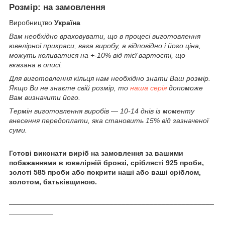
Розмір: на замовлення
Виробництво
Україна
Вам необхідно враховувати, що в процесі виготовлення
ювелірної прикраси, вага виробу, а відповідно і його ціна,
можуть коливатися на +-10% від тієї вартості, що
вказана в описі.
Для виготовлення кільця нам необхідно знати Ваш розмір.
Якщо Ви не знаєте свій розмір, то
наша серія
допоможе
Вам визначити його.
Термін виготовлення виробів ― 10-14 днів із моменту
внесення передоплати, яка становить 15% від зазначеної
суми.
Готові виконати виріб на замовлення за вашими
побажаннями в ювелірній бронзі, сріблясті 925 проби,
золоті 585 проби або покрити наші або ваші сріблом,
золотом, батьківщиною.
___________________________________________________
___________