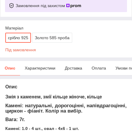
Замовлення під захистом
Матеріал
срібло 925
Золото 585 проба
Під замовлення
Опис
Характеристики
Доставка
Оплата
Умови п
Опис
Змія з каменем, змії кільце жіноче, кільце
Камені: натуральні, дорогоцінні, напівдрагоцінні,
циркон - фіаніт. Колір на вибір.
Вага: 7г.
Камені: 1.0 - 4 шт., овал - 4х6 - 1 шт.