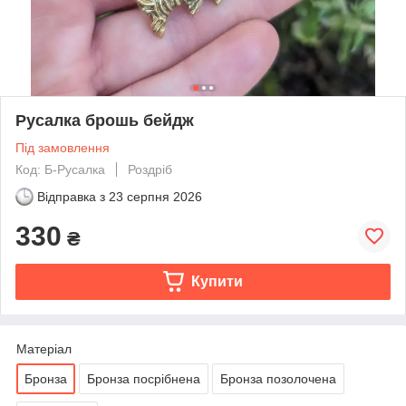
Русалка брошь бейдж
Під замовлення
Код: Б-Русалка
Роздріб
Відправка з
23 серпня 2026
330
₴
Купити
Матеріал
Бронза
Бронза посрібнена
Бронза позолочена