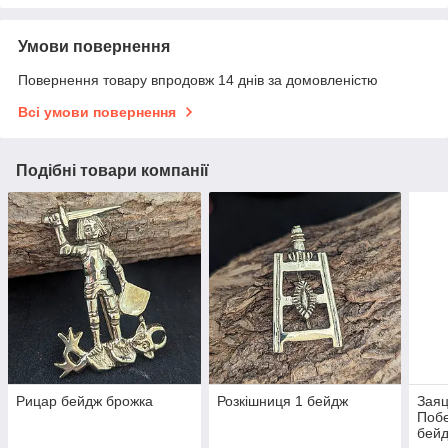
Умови повернення
Повернення товару впродовж 14 днів за домовленістю
Всі умови повернення
Подібні товари компанії
Рицар бейдж брожка
Розкішниця 1 бейдж
Заяц
Поб
бей