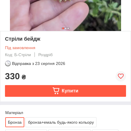
Стріли бейдж
Під замовлення
Код: Б-Стріли
Роздріб
Відправка з
23 серпня 2026
330
₴
Купити
Матеріал
Бронза
бронза+емаль будь-якого кольору