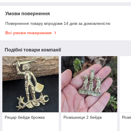
Умови повернення
Повернення товару впродовж 14 днів за домовленістю
Всі умови повернення
Подібні товари компанії
Рицар бейдж брожка
Розкішниця 2 бейдж
Розк