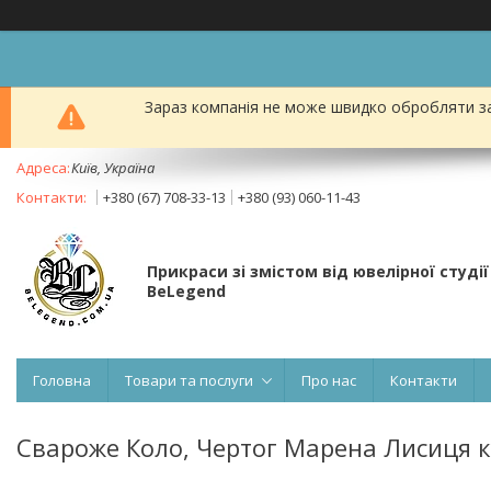
Зараз компанія не може швидко обробляти за
Київ, Україна
+380 (67) 708-33-13
+380 (93) 060-11-43
Прикраси зі змістом від ювелірної студії
BeLegend
Головна
Товари та послуги
Про нас
Контакти
Свароже Коло, Чертог Марена Лисиця к