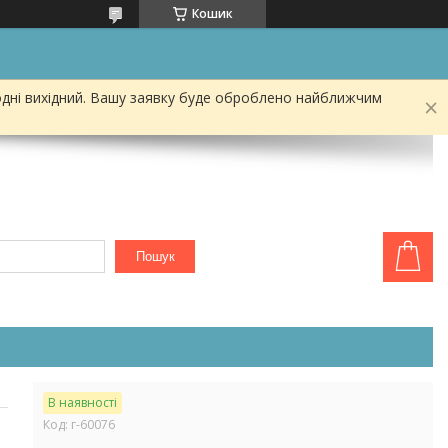
Кошик
одні вихідний. Вашу заявку буде оброблено найближчим
Пошук
В наявності
Код:
г-60076