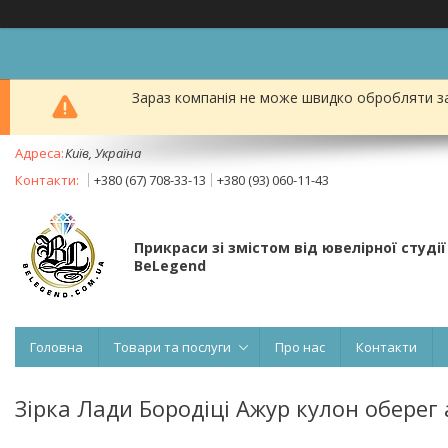
Зараз компанія не може швидко обробляти за
Київ, Україна
+380 (67) 708-33-13
+380 (93) 060-11-43
Прикраси зі змістом від ювелірної студії
BeLegend
Головна
Товари та послуги
Про нас
Контакти
Зірка Лади Бородіці Ажур кулон оберег