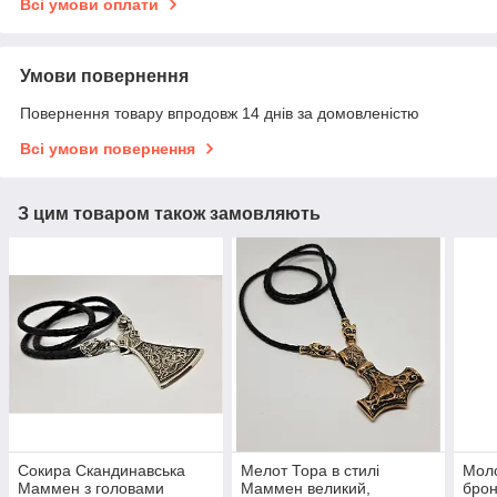
Всі умови оплати
Умови повернення
Повернення товару впродовж 14 днів за домовленістю
Всі умови повернення
З цим товаром також замовляють
Сокира Скандинавська
Мелот Тора в стилі
Моло
Маммен з головами
Маммен великий,
брон