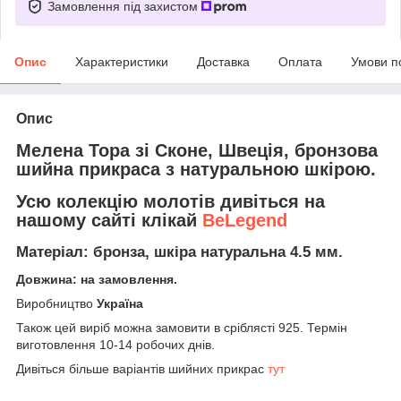
Замовлення під захистом
Опис
Характеристики
Доставка
Оплата
Умови п
Опис
Мелена Тора зі Сконе, Швеція, бронзова
шийна прикраса з натуральною шкірою.
Усю колекцію молотів дивіться на
нашому сайті клікай
BeLegend
Матеріал: бронза, шкіра натуральна 4.5 мм.
Довжина: на замовлення.
Виробництво
Україна
Також цей виріб можна замовити в сріблясті 925. Термін
виготовлення 10-14 робочих днів.
Дивіться більше варіантів шийних прикрас
тут