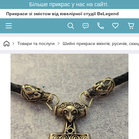
Більше прикрас у нас на сайті.
Прикраси зі змістом від ювелірної студії BeLegend
Товари та послуги
Шийні прикраси вікінгів, русичів, ска