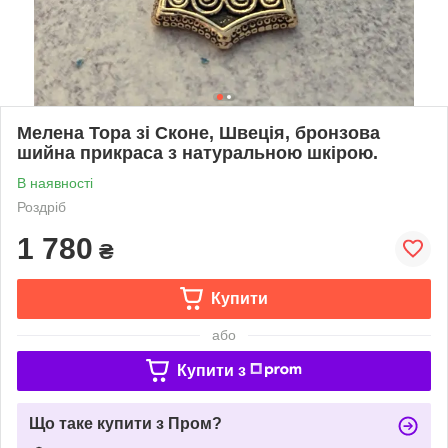
Мелена Тора зі Сконе, Швеція, бронзова
шийна прикраса з натуральною шкірою.
В наявності
Роздріб
1 780
₴
Купити
або
Купити з
Що таке купити з Пром?