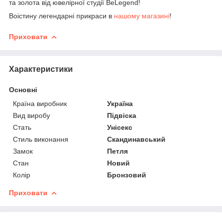
та золота від ювелірної студії BeLegend!
Воістину легендарні прикраси в
нашому магазині
!
Приховати
Характеристики
Основні
Країна виробник
Україна
Вид виробу
Підвіска
Стать
Унісекс
Стиль виконання
Скандинавський
Замок
Петля
Стан
Новий
Колір
Бронзовий
Приховати