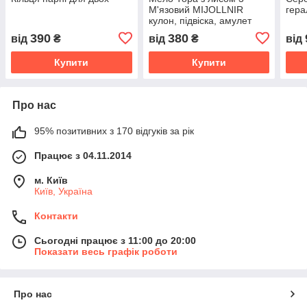
М'язовий MIJOLLNIR
гера
кулон, підвіска, амулет
390
380
від
₴
від
₴
від
Купити
Купити
Про нас
95% позитивних з 170 відгуків за рік
Працює з 04.11.2014
м. Київ
Київ, Україна
Контакти
Сьогодні працює з 11:00 до 20:00
Показати весь графік роботи
Про нас