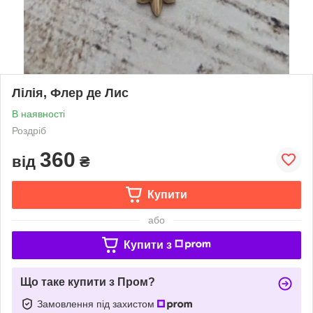
Лілія, Флер де Лис
В наявності
Роздріб
360
від
₴
Купити
або
Купити з
Що таке купити з Пром?
Замовлення під захистом