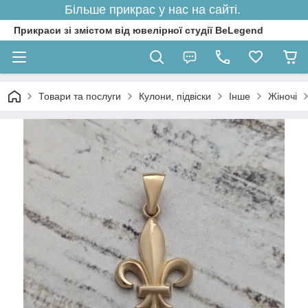
Більше прикрас у нас на сайті.
Прикраси зі змістом від ювелірної студії BeLegend
Товари та послуги
Кулони, підвіски
Інше
Жіночі