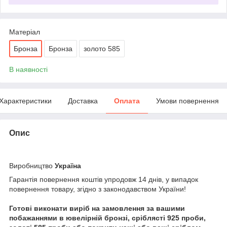
Матеріал
Бронза
Бронза
золото 585
В наявності
Характеристики
Доставка
Оплата
Умови повернення
Опис
Виробництво
Україна
Гарантія повернення коштів упродовж 14 днів, у випадок
повернення товару, згідно з законодавством України!
Готові виконати виріб на замовлення за вашими
побажаннями в ювелірній бронзі, сріблясті 925 проби,