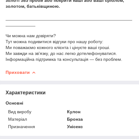
золоті 585 проби або покрити наші або ваші сріблом,
золотом, батьківщиною.
___________________________________________________
____________
Чи можна нам довіряти?
Тут можна подивитися відгуки про нашу роботу:
Ми поважаємо кожного клієнта і цінуєте ваші гроші.
Ми завжди на зв'язку, до нас легко дотелефонуватися.
Інформаційна підтримка та консультація — без проблем.
Приховати
Характеристики
Основні
Вид виробу
Кулон
Матеріал
Бронза
Призначення
Унісекс