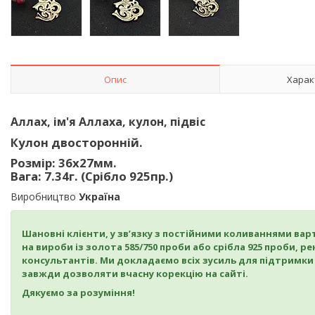
Опис
Харак
Аллах, ім'я Аллаха, кулон, підвіс
Кулон двосторонній.
Розмір: 36х27мм.
Вага: 7.34г. (Срібло 925пр.)
Виробництво
Україна
Шановні клієнти, у зв’язку з постійними коливаннями в
на вироби із золота 585/750 проби або срібла 925 проби,
консультантів. Ми докладаємо всіх зусиль для підтримки 
завжди дозволяти вчасну корекцію на сайті.
Дякуємо за розуміння!