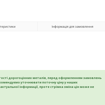
теристики
Інформація для замовлення
артості дорогоцінних металів, перед оформленням замовлень
 рекомендуємо уточнювати поточну ціну у наших
актуальної інформації, проте стрімка зміна цін може не