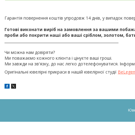
Гарантія повернення коштів упродовж 14 днів, у випадок пове
Готові виконати виріб на замовлення за вашими побажанн
проби або покрити наші або ваші сріблом, золотом, ба
_______________________________________________________________
Чи можна нам довіряти?
Ми поважаємо кожного клієнта і цінуєте ваші гроші.
Ми завжди на зв'язку, до нас легко дотелефонуватися. Інформ
Оригінальні ювелірні прикраси в нашій ювелірної студії
BeLege