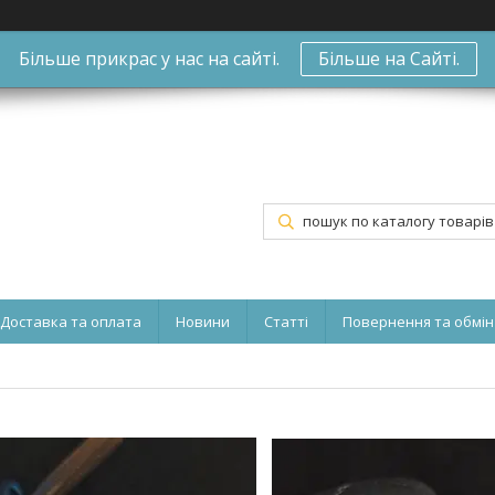
Більше прикрас у нас на сайті.
Більше на Сайті.
Доставка та оплата
Новини
Статті
Повернення та обмін