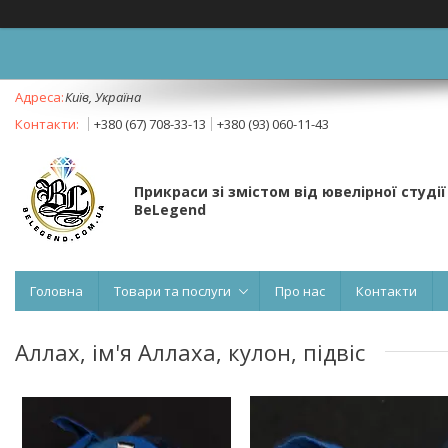
Київ, Україна
+380 (67) 708-33-13
+380 (93) 060-11-43
Прикраси зі змістом від ювелірної студії
BeLegend
Головна
Товари та послуги
Про нас
Контакти
Аллах, ім'я Аллаха, кулон, підвіс