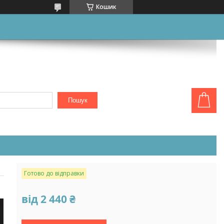
Кошик
Пошук
Готово до відправки
від
2 440 ₴