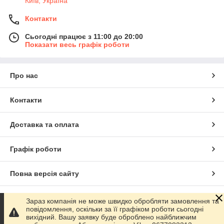
Київ, Україна
Контакти
Сьогодні працює з 11:00 до 20:00
Показати весь графік роботи
Про нас
Контакти
Доставка та оплата
Графік роботи
Повна версія сайту
Сайт створено на маркетплейсі
Prom.ua
Зараз компанія не може швидко обробляти замовлення та
повідомлення, оскільки за її графіком роботи сьогодні
вихідний. Вашу заявку буде оброблено найближчим
Політика конфіденційності