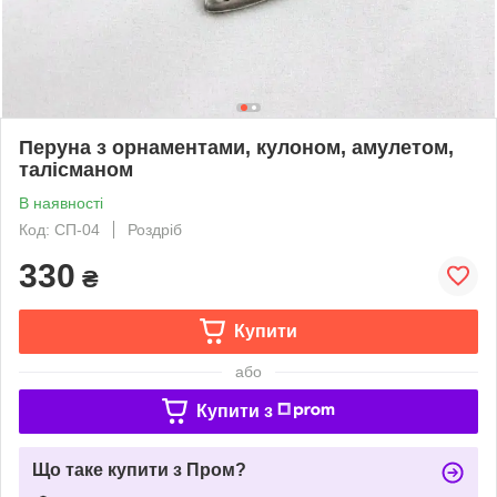
Перуна з орнаментами, кулоном, амулетом,
талісманом
В наявності
Код: СП-04
Роздріб
330
₴
Купити
або
Купити з
Що таке купити з Пром?