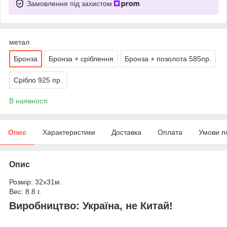
Замовлення під захистом
метал
Бронза
Бронза + сріблення
Бронза + позолота 585пр.
Срібло 925 пр.
В наявності
Опис
Характеристики
Доставка
Оплата
Умови п
Опис
Розмір: 32x31м.
Вес: 8.8 г.
Виробництво: Україна, не Китай!