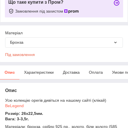
Що таке купити з Пром?
Замовлення під захистом
Матеріал
Бронза
Під замовлення
Опис
Характеристики
Доставка
Оплата
Умови п
Опис
Усю колекцію орегів дивіться на нашому сайті (клікай)
BeLegend
Розмір: 26х22,5мм.
Вага: 3-3,5г.
Матеріали: бронза, срібло 925 пр., золото, біле золото (585