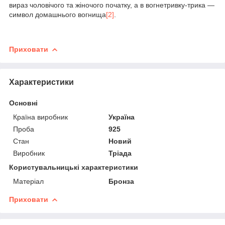
вираз чоловічого та жіночого початку, а в вогнетривку-трика —
символ домашнього вогнища
[2]
.
Приховати
Характеристики
Основні
Країна виробник
Україна
Проба
925
Стан
Новий
Виробник
Тріада
Користувальницькі характеристики
Матеріал
Бронза
Приховати