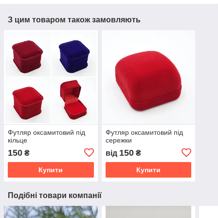
З цим товаром також замовляють
Футляр оксамитовий під
Футляр оксамитовий під
кільце
сережки
150
150
₴
від
₴
Купити
Купити
Подібні товари компанії