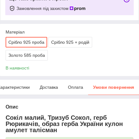
Замовлення під захистом
Матеріал
Срібло 925 проба
Срібло 925 + родій
Золото 585 проба
В наявності
арактеристики
Доставка
Оплата
Умови повернення
Опис
Сокіл малий, Тризуб Сокол, герб
Рюрикачів, образ герба України кулон
амулет талісман