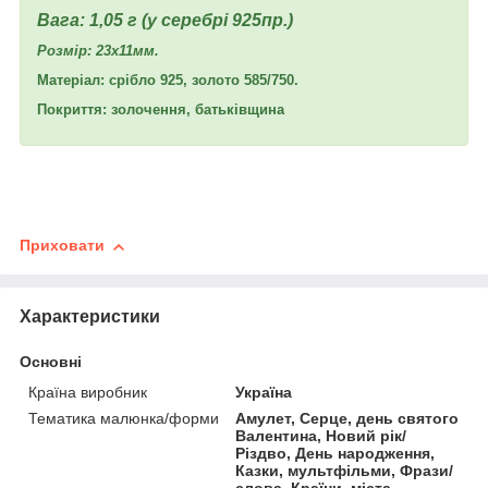
Вага: 1,05 г (у серебрі 925пр.)
Розмір: 23х11мм.
Матеріал: срібло 925, золото 585/750.
Покриття: золочення, батьківщина
Приховати
Характеристики
Основні
Країна виробник
Україна
Тематика малюнка/форми
Амулет, Серце, день святого
Валентина, Новий рік/
Різдво, День народження,
Казки, мультфільми, Фрази/
слова, Країни, міста,