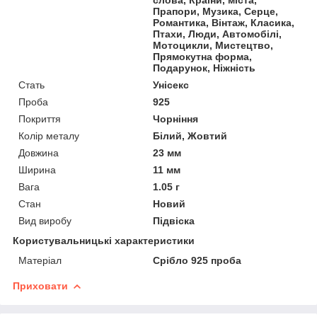
Прапори, Музика, Серце,
Романтика, Вінтаж, Класика,
Птахи, Люди, Автомобілі,
Мотоцикли, Мистецтво,
Прямокутна форма,
Подарунок, Ніжність
Стать
Унісекс
Проба
925
Покриття
Чорніння
Колір металу
Білий, Жовтий
Довжина
23 мм
Ширина
11 мм
Вага
1.05 г
Стан
Новий
Вид виробу
Підвіска
Користувальницькі характеристики
Матеріал
Срібло 925 проба
Приховати