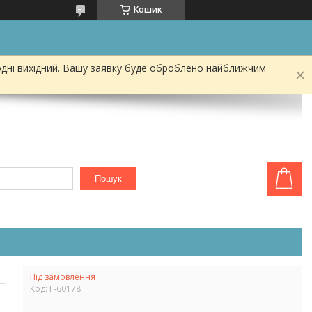
Кошик
одні вихідний. Вашу заявку буде оброблено найближчим
Пошук
Під замовлення
Код:
Г-60178