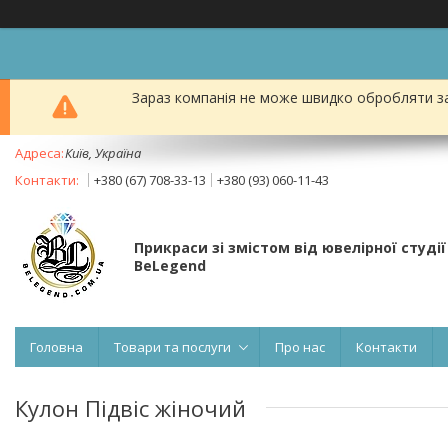
Зараз компанія не може швидко обробляти за
Київ, Україна
+380 (67) 708-33-13
+380 (93) 060-11-43
Прикраси зі змістом від ювелірної студії
BeLegend
Головна
Товари та послуги
Про нас
Контакти
Кулон Підвіс жіночий