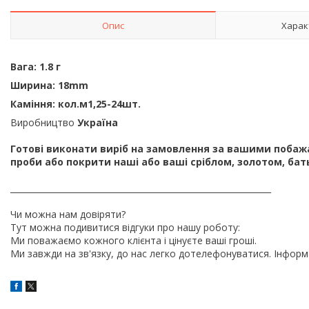
Опис
Харак
Вага: 1.8 г
Ширина: 18mm
Каміння: кол.м1,25-24шт.
Виробництво
Україна
Готові виконати виріб на замовлення за вашими побажанн
проби або покрити наші або ваші сріблом, золотом, ба
_______________________________________________________________
Чи можна нам довіряти?
Тут можна подивитися відгуки про нашу роботу:
Ми поважаємо кожного клієнта і цінуєте ваші гроші.
Ми завжди на зв'язку, до нас легко дотелефонуватися. Інформ