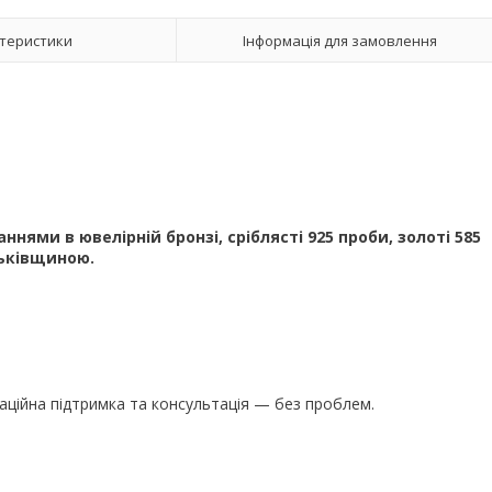
теристики
Інформація для замовлення
ями в ювелірній бронзі, сріблясті 925 проби, золоті 585
тьківщиною.
аційна підтримка та консультація — без проблем.