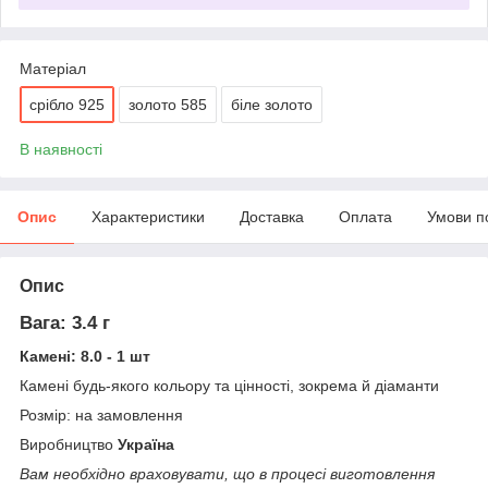
Матеріал
срібло 925
золото 585
біле золото
В наявності
Опис
Характеристики
Доставка
Оплата
Умови п
Опис
Вага: 3.4 г
Камені: 8.0 - 1 шт
Камені будь-якого кольору та цінності, зокрема й діаманти
Розмір: на замовлення
Виробництво
Україна
Вам необхідно враховувати, що в процесі виготовлення