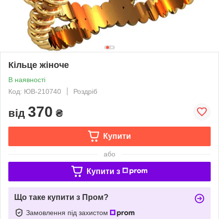
Кільце жіноче
В наявності
Код: ЮВ-210740
Роздріб
370
від
₴
Купити
або
Купити з
Що таке купити з Пром?
Замовлення під захистом