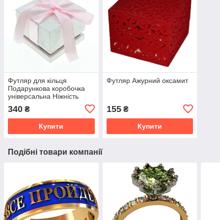
Футляр для кільця
Футляр Ажурний оксамит
Подарункова коробочка
універсальна Ніжність
340
155
₴
₴
Купити
Купити
Подібні товари компанії