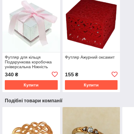
Футляр для кільця
Футляр Ажурний оксамит
Подарункова коробочка
універсальна Ніжність
340
155
₴
₴
Купити
Купити
Подібні товари компанії