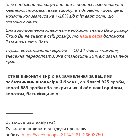
Вам необхідно враховувати, що в процесі виготовлення
ювелірної прикраси, вага виробу, а відповідно і його ціна,
можуть коливатися на +-10% від тієї вартості, що
вказана в описі.
Для виготовлення кільця нам необхідно знати Ваш розмір.
Якщо Ви не знаєте свій розмір, то
наша серія
допоможе
Вам визначити його.
Термін виготовлення виробів ― 10-14 днів із моменту
внесення передоплати, яка становить 15% від зазначеної
суми.
Готові виконати виріб на замовлення за вашими
побажаннями в ювелірній бронзі, сріблясті 925 проби,
золоті 585 проби або покрити наші або ваші сріблом,
золотом, батьківщиною.
___________________________________________________
___________
Чи можна нам довіряти?
Тут можна подивитися відгуки про нашу
роботу:
https://vk.com/topic-31747961_26693750