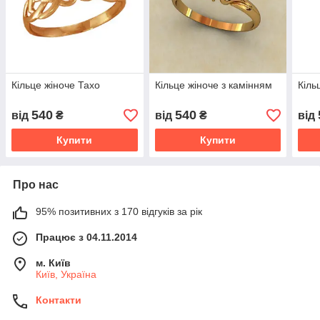
Кільце жіноче Тахо
Кільце жіноче з камінням
Кіль
540
540
від
₴
від
₴
від
Купити
Купити
Про нас
95% позитивних з 170 відгуків за рік
Працює з 04.11.2014
м. Київ
Київ, Україна
Контакти