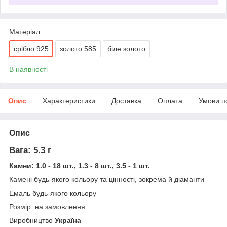
Матеріал
срібло 925
золото 585
біле золото
В наявності
Опис
Характеристики
Доставка
Оплата
Умови п
Опис
Вага: 5.3 г
Камни: 1.0 - 18 шт., 1.3 - 8 шт., 3.5 - 1 шт.
Камені будь-якого кольору та цінності, зокрема й діаманти
Емаль будь-якого кольору
Розмір: на замовлення
Виробництво
Україна