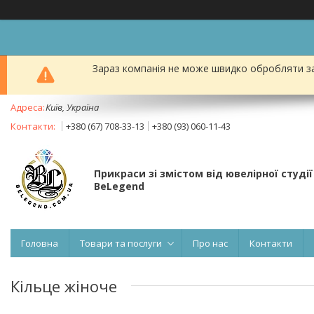
Зараз компанія не може швидко обробляти за
Київ, Україна
+380 (67) 708-33-13
+380 (93) 060-11-43
Прикраси зі змістом від ювелірної студії
BeLegend
Головна
Товари та послуги
Про нас
Контакти
Кільце жіноче