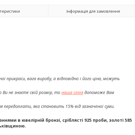
теристики
Інформація для замовлення
ї прикраси, вага виробу, а відповідно і його ціна, можуть
 Ви не знаєте свій розмір, то
наша серія
допоможе Вам
я передоплати, яка становить 15% від зазначеної суми.
ями в ювелірній бронзі, сріблясті 925 проби, золоті 585
тьківщиною.