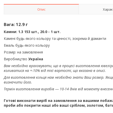
Опис
Харак
Вага: 12.9 г
Камни: 1.3 153 шт., 20.0 - 1 шт.
Камені будь-якого кольору та цінності, зокрема й діаманти
Емаль будь-якого кольору
Розмір: на замовлення
Виробництво
Україна
Вам необхідно враховувати, що в процесі виготовлення ювелірно
коливатися на +-10% від тієї вартості, що вказана в описі.
Для виготовлення кільця нам необхідно знати Ваш розмір. Якщо
визначити його.
Термін виготовлення виробів ― 10-14 днів від моменту внесенн
Готові виконати виріб на замовлення за вашими побажанн
проби або покрити наші або ваші сріблом, золотом, ба