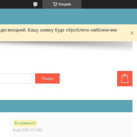
Кошик
одні вихідний. Вашу заявку буде оброблено найближчим
Пошук
В наявності
Код:
ЮВ-211240