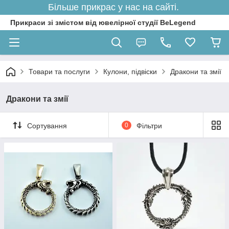
Більше прикрас у нас на сайті.
Прикраси зі змістом від ювелірної студії BeLegend
Товари та послуги
Кулони, підвіски
Дракони та змії
Дракони та змії
Сортування
0
Фільтри